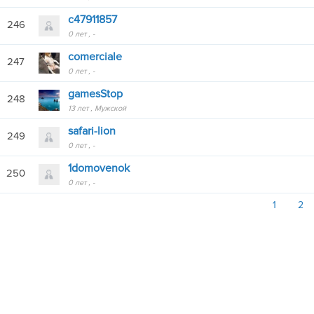
c47911857
246
0 лет
-
comerciale
247
0 лет
-
gamesStop
248
13 лет
Мужской
safari-lion
249
0 лет
-
1domovenok
250
0 лет
-
1
2