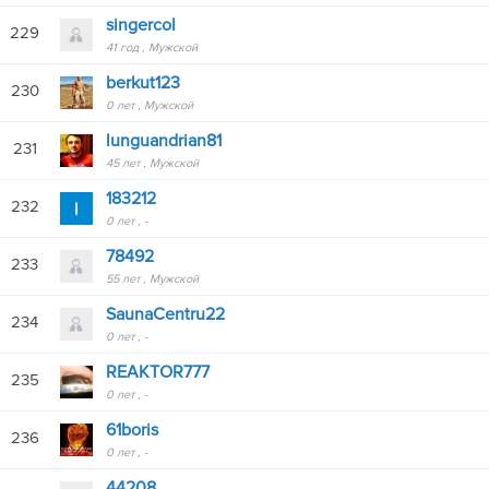
singercol
229
41 год
Мужской
berkut123
230
0 лет
Мужской
lunguandrian81
231
45 лет
Мужской
183212
232
0 лет
-
78492
233
55 лет
Мужской
SaunaCentru22
234
0 лет
-
REAKTOR777
235
0 лет
-
61boris
236
0 лет
-
44208