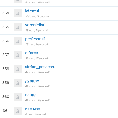
44 года
Женский
latentul
354
108 лет
Женский
veronicika1
355
38 лет
Мужской
profesorul1
356
76 лет
Мужской
djforce
357
39 лет
Женский
stefan_prisacaru
358
44 года
Женский
дурдом
359
42 года
Женский
панда
360
42 года
Мужской
икс-мас
361
0 лет
Женский