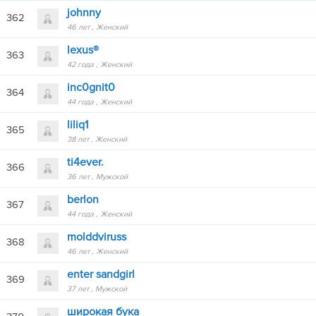
jоhnny
362
46 лет
Женский
lexus®
363
42 года
Женский
inc0gnit0
364
44 года
Женский
liliq1
365
38 лет
Женский
ti4ever.
366
36 лет
Мужской
berlon
367
44 года
Женский
molddviruss
368
46 лет
Женский
enter sandgirl
369
37 лет
Мужской
широкая бука