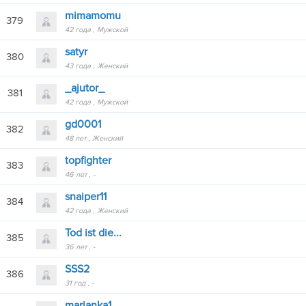
mimamomu
379
42 года
Мужской
satyr
380
43 года
Женский
_ajutor_
381
42 года
Мужской
gd0001
382
48 лет
Женский
topfighter
383
46 лет
-
snaiper11
384
42 года
Женский
Tod ist die...
385
36 лет
-
SSS2
386
31 год
-
marianka1