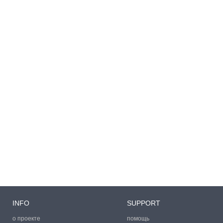
INFO
SUPPORT
о проекте
помощь