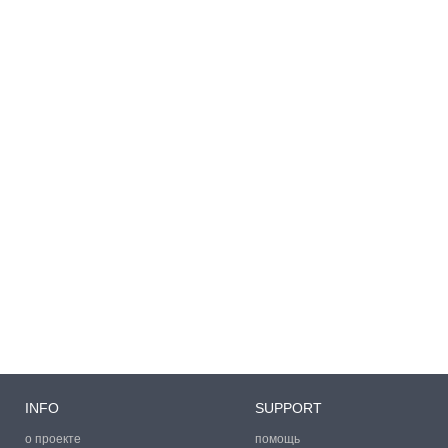
INFO
SUPPORT
о проекте
помощь