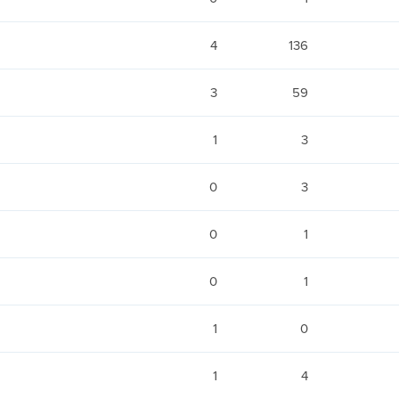
4
136
3
59
1
3
0
3
0
1
0
1
1
0
1
4