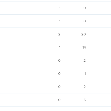
1
0
1
0
2
20
1
14
0
2
0
1
0
2
0
5