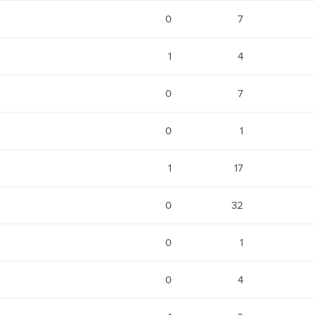
0
7
1
4
0
7
0
1
1
17
0
32
0
1
0
4