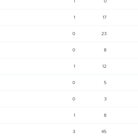
1
0
1
17
0
23
0
8
1
12
0
5
0
3
1
8
3
45