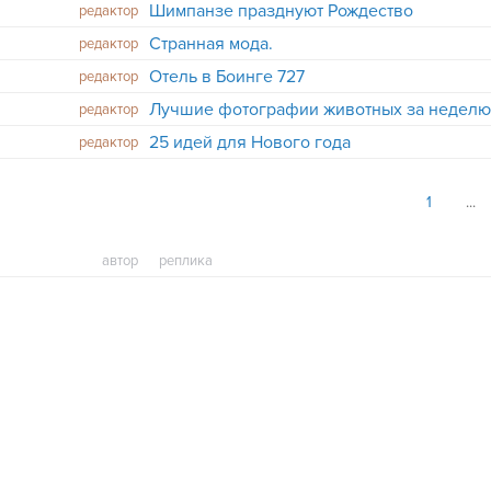
Шимпанзе празднуют Рождество
редактор
Странная мода.
редактор
Отель в Боинге 727
редактор
Лучшие фотографии животных за недел
редактор
25 идей для Нового года
редактор
1
автор
реплика