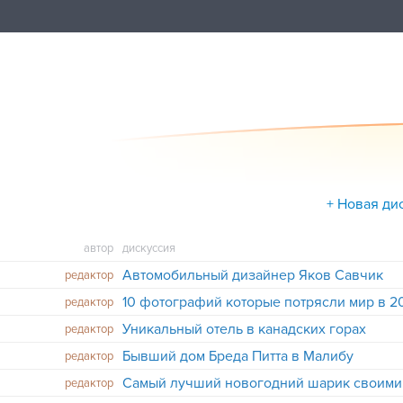
+ Новая ди
автор
дискуссия
Автомобильный дизайнер Яков Савчик
редактор
10 фотографий которые потрясли мир в 20
редактор
Уникальный отель в канадских горах
редактор
Бывший дом Бреда Питта в Малибу
редактор
Самый лучший новогодний шарик своими
редактор