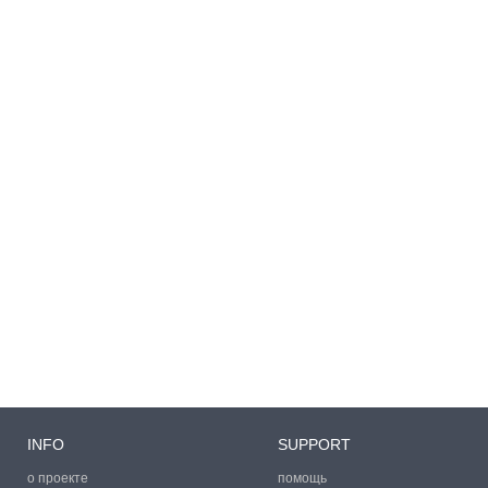
INFO
SUPPORT
о проекте
помощь