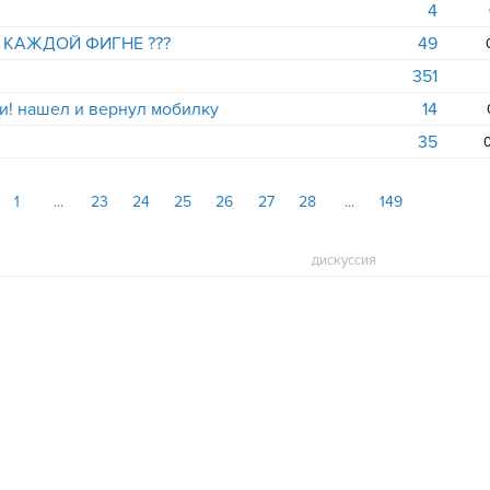
4
 КАЖДОЙ ФИГНЕ ???
49
351
и! нашел и вернул мобилку
14
35
0
1
23
24
25
26
27
28
149
дискуссия