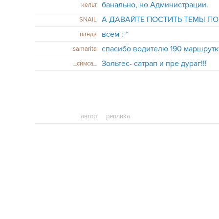
банально, но Администрации.
кельт
А ДАВАЙТЕ ПОСТИТЬ ТЕМЫ ПО
SNAIL
всем :-*
панда
спасибо водителю 190 маршрутк
samarita
Зольтес- сатрап и пре дураг!!!
_симса_
автор
реплика