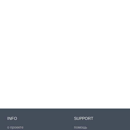
INFO
SUPPORT
о проекте
помощь