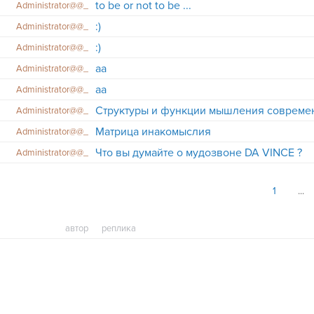
to be or not to be ...
Administrator@@_
:)
Administrator@@_
:)
Administrator@@_
aa
Administrator@@_
aa
Administrator@@_
Структуры и функции мышления совреме
Administrator@@_
Матрица инакомыслия
Administrator@@_
Что вы думайте о мудозвоне DA VINCE ?
Administrator@@_
1
автор
реплика