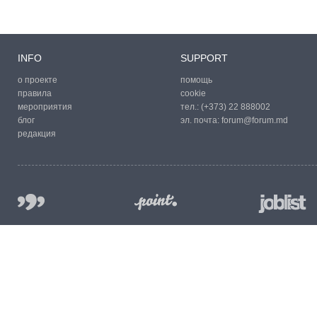
INFO
SUPPORT
о проекте
помощь
правила
cookie
мероприятия
тел.:
(+373) 22 888002
блог
эл. почта:
forum@forum.md
редакция