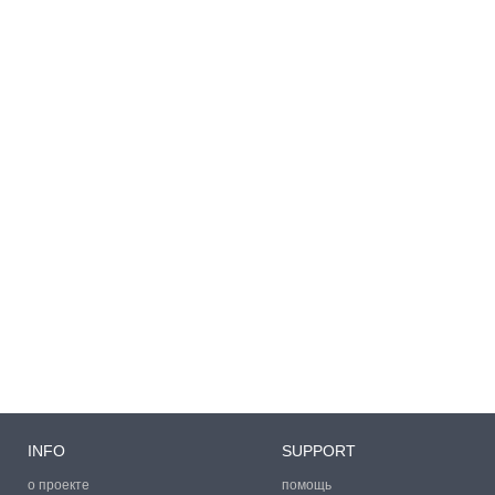
INFO
SUPPORT
о проекте
помощь