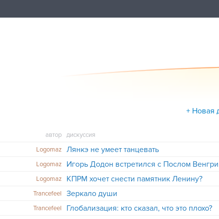
+ Новая 
автор
дискуссия
Лянкэ не умеет танцевать
Logomaz
Игорь Додон встретился с Послом Венгри
Logomaz
КПРМ хочет снести памятник Ленину?
Logomaz
Зеркало души
Trancefeel
Глобализация: кто сказал, что это плохо?
Trancefeel