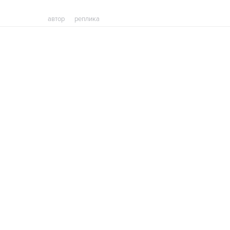
автор
реплика