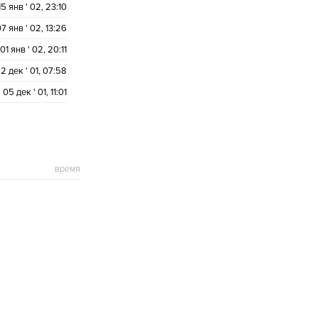
15 янв ' 02, 23:10
7 янв ' 02, 13:26
01 янв ' 02, 20:11
2 дек ' 01, 07:58
05 дек ' 01, 11:01
время