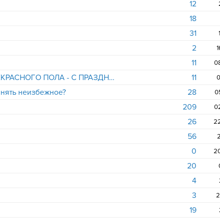
12
18
31
2
1
11
0
ВСЕХ ПРЕДСТАВИТЕЛЬНИЦ ПРЕКРАСНОГО ПОЛА - С ПРАЗДНИКОМ!
11
0
инять неизбежное?
28
0
209
0
26
56
2
0
20
4
3
2
19