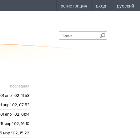
последняя
01 апр ' 02, 11:53
1 апр ' 02, 07:53
01 апр ' 02, 01:14
25 мар ' 02, 16:10
5 мар ' 02, 15:22