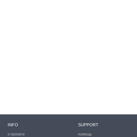
INFO
SUPPORT
о проекте
помощь