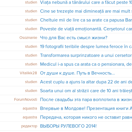
studien
Cine se trezeşte mai dimineaţă are mai mult
studien
studien
studien
Что для Вас есть смысл жизни?
Osoznanie
19 fotografii teribile despre lumea feroce în c
studien
studien
studien
От души к душе. Путь в Вечность...
Vitalikk28
studien
studien
ForumNovosti
Впервые в Молдове! Презентация книги 
aquastra
Передача, которая никого не оставит ра
aquastra
ВЫБОРЫ РУЛЕВОГО 2014!
редактор