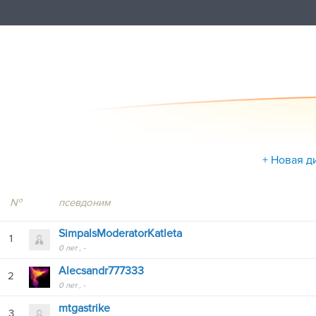
+ Новая д
№
псевдоним
SimpalsModeratorKatleta
1
0 лет
-
Alecsandr777333
2
0 лет
-
mtgastrike
3