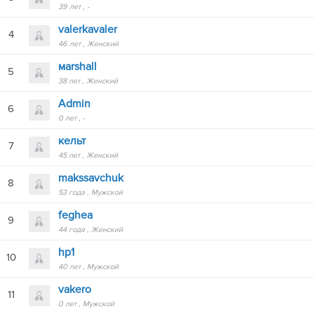
39 лет
-
valerkavaler
4
46 лет
Женский
маrshall
5
38 лет
Женский
Admin
6
0 лет
-
кельт
7
45 лет
Женский
makssavchuk
8
53 года
Мужской
feghea
9
44 года
Женский
hp1
10
40 лет
Мужской
vakero
11
0 лет
Мужской