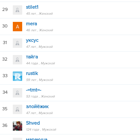
stilet1
29
45 лет
Женский
mera
30
46 лет
Женский
уксус
31
47 лет
Мужской
тайга
32
44 года
Мужской
rustik
33
59 лет
Мужской
-=tmt=-
34
53 года
Женский
злойёжик
35
47 лет
Мужской
Shved
36
124 года
Мужской
маракуцa