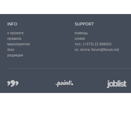
INFO
SUPPORT
о проекте
помощь
правила
cookie
мероприятия
тел.:
(+373) 22 888002
блог
эл. почта:
forum@forum.md
редакция