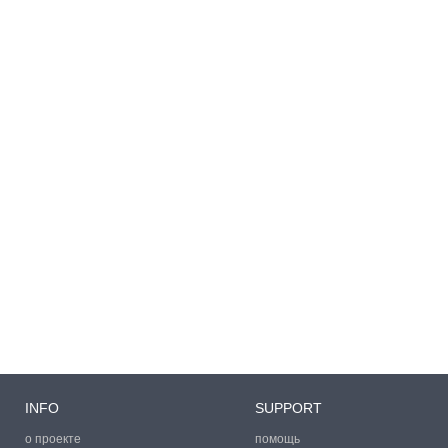
INFO
SUPPORT
о проекте
помощь