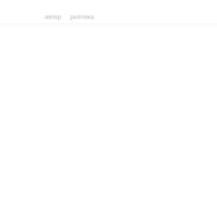
автор
реплика