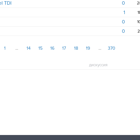
el TDI
0
2
1
1
0
1
0
2
1
14
15
16
17
18
19
370
дискуссия