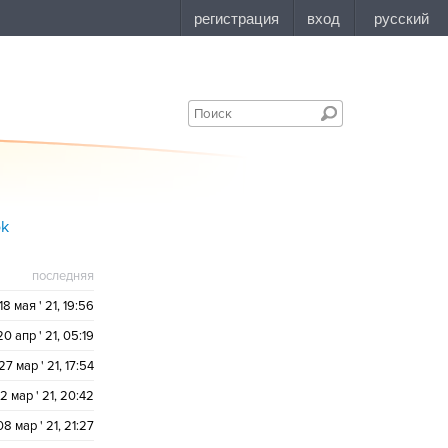
ok
последняя
18 мая ' 21, 19:56
20 апр ' 21, 05:19
27 мар ' 21, 17:54
12 мар ' 21, 20:42
08 мар ' 21, 21:27