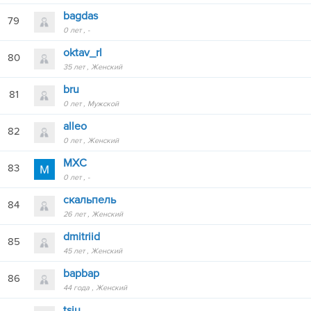
bagdas
79
0 лет
-
oktav_rl
80
35 лет
Женский
bru
81
0 лет
Мужской
alleo
82
0 лет
Женский
MXC
83
0 лет
-
скальпель
84
26 лет
Женский
dmitriid
85
45 лет
Женский
bapbap
86
44 года
Женский
tsiu