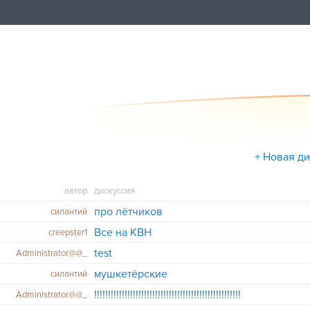
+ Новая д
автор
дискуссия
про лётчиков
силантий
Все на КВН
creepster1
test
Administrator@@_
мушкетёрские
cилантий
!!!!!!!!!!!!!!!!!!!!!!!!!!!!!!!!!!!!!!!!!!!!!!!!!!!!!
Administrator@@_