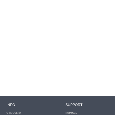
INFO
SUPPORT
о проекте
помощь