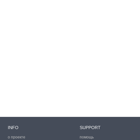
INFO
SUPPORT
о проекте
помощь