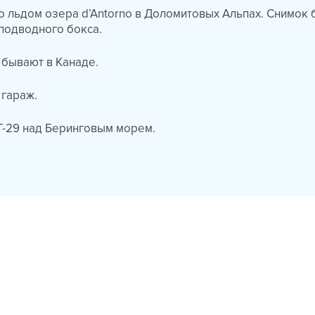
 льдом озера d’Antorno в Доломитовых Альпах. Снимок 
подводного бокса.
 бывают в Канаде.
 гараж.
Г-29 над Беринговым морем.