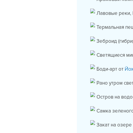
Лавовые реки, 
Термальная пе
Зеброид (гибри
Светящиеся ми
Боди-арт от
Йох
Рано утром све
Остров на водо
Самка зеленого
Закат на озере