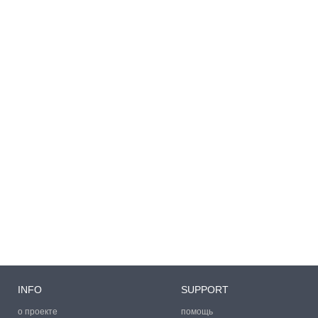
INFO
SUPPORT
о проекте
помощь