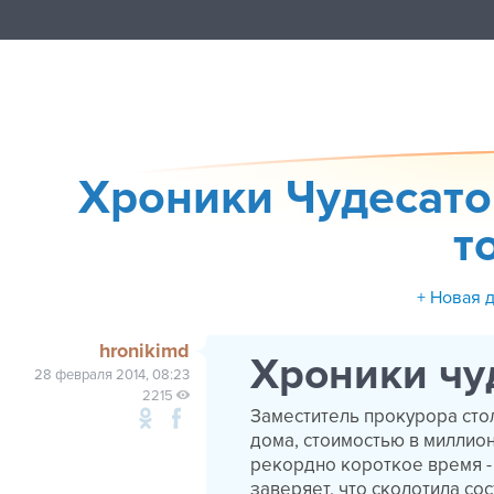
Хроники Чудесато
т
+ Новая 
hronikimd
Хроники чу
28 февраля 2014, 08:23
2215
Заместитель прокурора сто
дома, стоимостью в миллио
рекордно короткое время - 
заверяет, что сколотила со