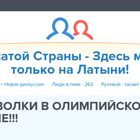
атой Страны - Здесь 
только на Латыни!
+ Новая дискуссия
Люди в теме - 262
Рулевой - тасмит
 ВОЛКИ В ОЛИМПИЙСК
!!!