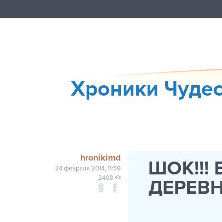
Хроники Чудес
hronikimd
ШОК!!!
24 февраля 2014, 11:59
2408
ДЕРЕВНЕ