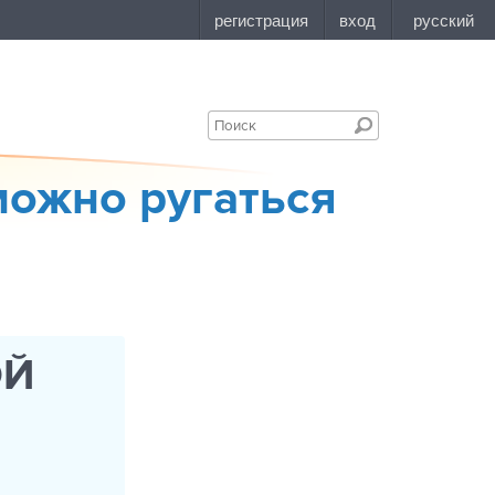
можно ругаться
ОЙ