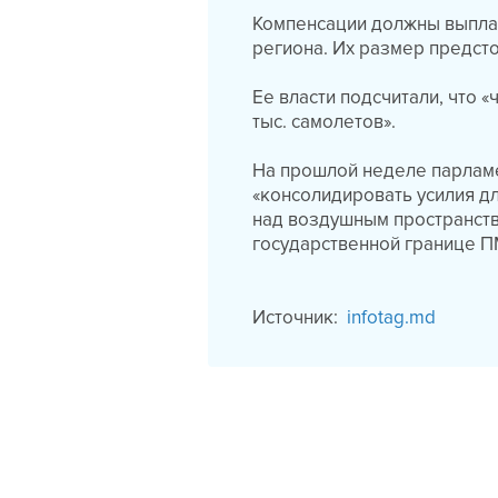
Компенсации должны выплач
региона. Их размер предсто
Ее власти подсчитали, что
тыс. самолетов».
На прошлой неделе парламе
«консолидировать усилия д
над воздушным пространств
государственной границе П
Источник:
infotag.md