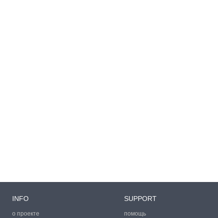
INFO
SUPPORT
о проекте
помощь