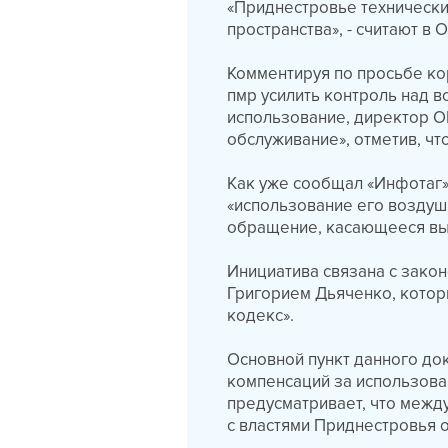
«Приднестровье технически
пространства», - считают в
Комментируя по просьбе ко
пмр усилить контроль над в
использование, директор ОГ
обслуживание», отметив, чт
Как уже сообщал «Инфотаг»
«использование его воздуш
обращение, касающееся вы
Инициатива связана с зако
Григорием Дьяченко, котор
кодекс».
Основной пункт данного до
компенсаций за использова
предусматривает, что межд
с властями Приднестровья о