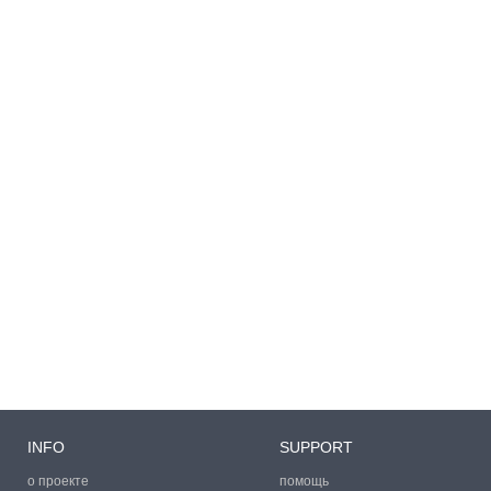
INFO
SUPPORT
о проекте
помощь