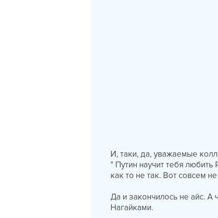
И, таки, да, уважаемые ко
"
Путин научит тебя любить 
как то не так. Вот совсем не
Да и закончилось не айс. А 
Нагайками.