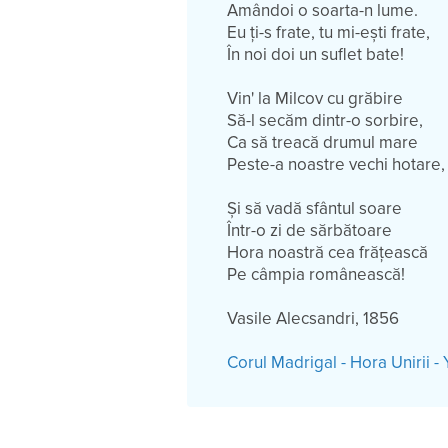
Amândoi o soarta-n lume.
Eu ți-s frate, tu mi-ești frate,
În noi doi un suflet bate!
Vin' la Milcov cu grăbire
Să-l secăm dintr-o sorbire,
Ca să treacă drumul mare
Peste-a noastre vechi hotare,
Și să vadă sfântul soare
Într-o zi de sărbătoare
Hora noastră cea frățească
Pe câmpia românească!
Vasile Alecsandri, 1856
Corul Madrigal - Hora Unirii 