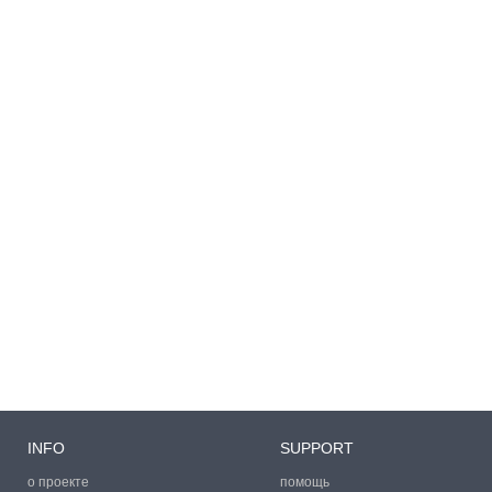
INFO
SUPPORT
о проекте
помощь