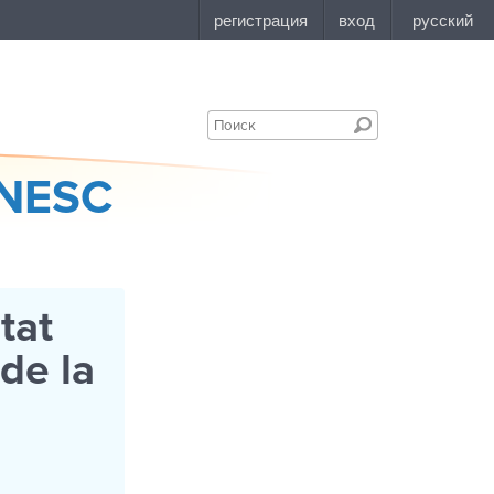
ANESC
tat
 de la