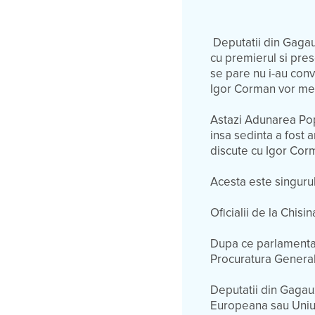
Deputatii din Gagau
cu premierul si prese
se pare nu i-au conv
Igor Corman vor me
Astazi Adunarea Pop
insa sedinta a fost 
discute cu Igor Corm
Acesta este singurul 
Oficialii de la Chisi
Dupa ce parlamentar
Procuratura General
Deputatii din Gagau
Europeana sau Uniun