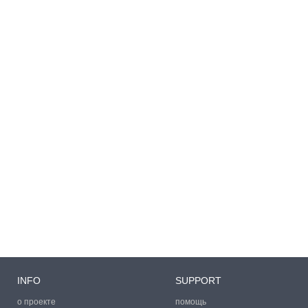
INFO
SUPPORT
о проекте
помощь