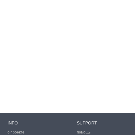
INFO
SUPPORT
о проекте
помощь