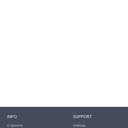
INFO
SUPPORT
о проекте
помощь