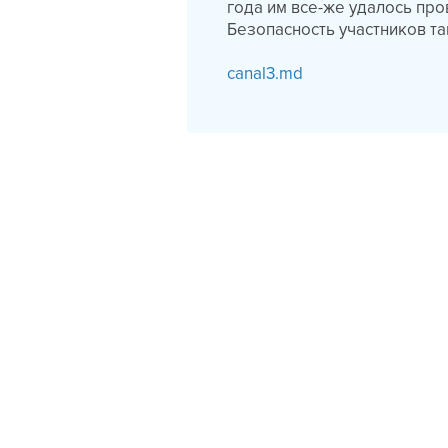
года им все-же удалось пр
Безопасность участников т
canal3.md