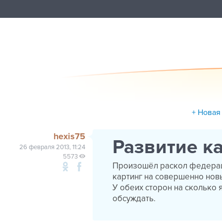
+ Новая
hexis75
Развитие к
26 февраля 2013, 11:24
5573
Произошёл раскол федераци
картинг на совершенно нов
У обеих сторон на сколько 
обсуждать.