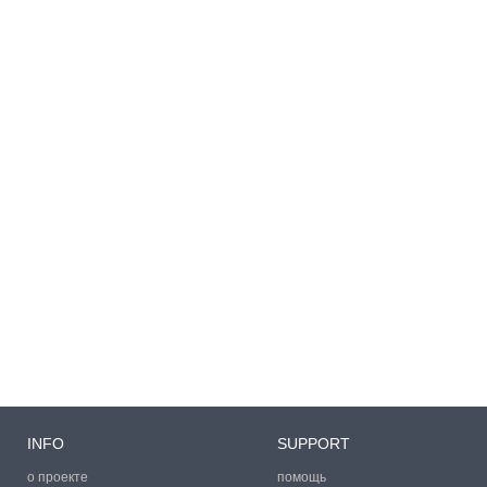
INFO
SUPPORT
о проекте
помощь