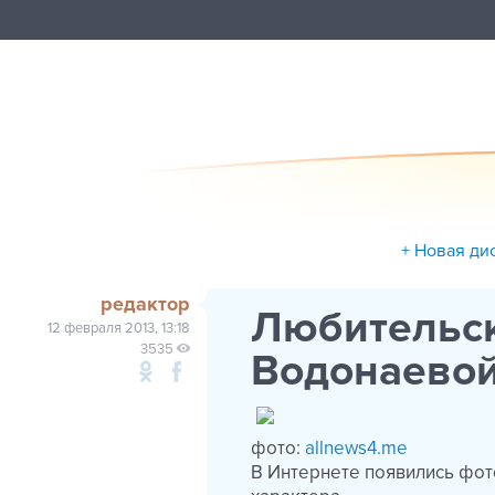
+ Новая ди
редактор
Любительс
12 февраля 2013, 13:18
3535
Водонаевой
фото:
allnews4.me
В Интернете появились фо