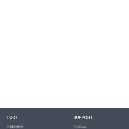
INFO
SUPPORT
о проекте
помощь