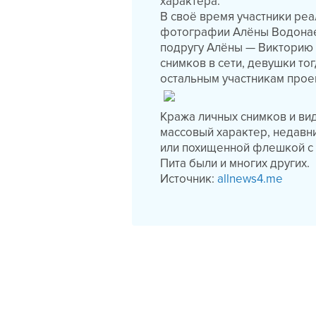
характера.
В своё время участники ре
фотографии Алёны Водонае
подругу Алёны — Викторию 
снимков в сети, девушки то
остальным участникам прое
Кража личных снимков и ви
массовый характер, недавн
или похищенной флешкой с
Пита были и многих других.
Источник:
allnews4.me