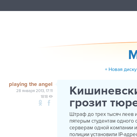
M
+ Новая диск
playing the angel
Кишиневски
28 января 2013, 17:11
1818
грозит тюр
Штраф до трех тысяч леев и
пятерым студентам одного 
серверам одной компании и
полиции установили IP-адр