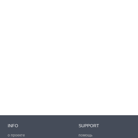
INFO
SUPPORT
о проекте
помощь