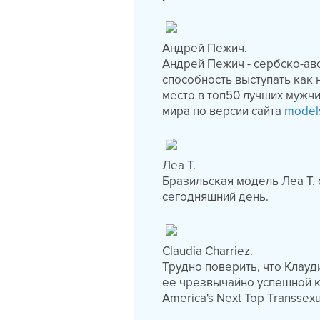
Андрей Пежич.
Андрей Пежич - сербско-ав
способность выступать как 
место в топ50 лучших мужч
мира по версии сайта
model
Леа Т.
Бразильская модель Леа Т.
сегодняшний день.
Claudia Charriez.
Трудно поверить, что Клау
ее чрезвычайно успешной к
America's Next Top Transsex