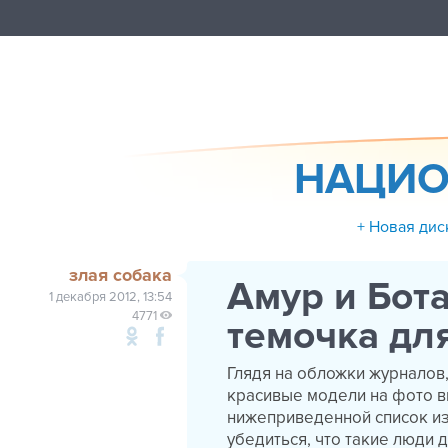
НАЦИО
+ Новая дис
злая собака
Амур и Бота
1 декабря 2012, 13:54
4771
темочка дл
Глядя на обложки журналов,
красивые модели на фото в
нижеприведенной список из
убедиться, что такие люди 