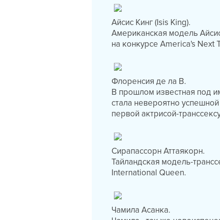
Айсис Кинг (Isis King).
Американская модель Айсис
на конкурсе America's Next 
Флоренсия де ла В.
В прошлом известная под и
стала невероятно успешной 
первой актрисой-транссекс
Сирапассорн Аттаякорн.
Тайландская модель-транссе
International Queen.
Чамила Асанка.