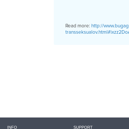
Read more:
http://www.bugag
transseksualov.html#ixzz2Do
INFO
SUPPORT