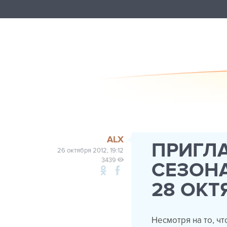
ALX
ПРИГЛ
26 октября 2012, 19:12
3439
СЕЗОНА
28 ОКТЯ
Несмотря на то, ч