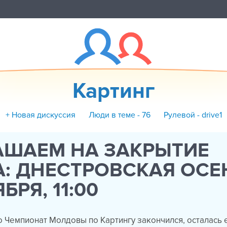
Картинг
+ Новая дискуссия
Люди в теме - 76
Рулевой - drive1
АШАЕМ НА ЗАКРЫТИЕ
: ДНЕСТРОВСКАЯ ОСЕН
БРЯ, 11:00
то Чемпионат Молдовы по Картингу закончился, осталась