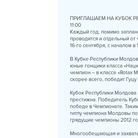
ПРИГЛАШАЕМ НА КУБОК РЕ
11:00
Каждый год, помимо заплан
проводится и отдельный от
16-го сентября, с началом в
В Кубке Республики Молдова
юные гонщики класса «Наци
чемпион – в классе «Rotax M
скорее всего, победит Гуц
Кубок Республики Молдова 
престижна. Победитель Куб
победе в Чемпионате. Таким
титлу чемпиона Молдовы по 
грядущие чемпионы 2012 год
Многообещающая и захваты