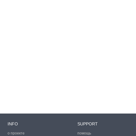
INFO
SUPPORT
о проекте
помощь