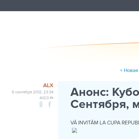
+ Новая
ALX
Анонс: Куб
6 сентября 2012, 23:34
4003
Сентября, м
VĂ INVITĂM LA CUPA REPUBL