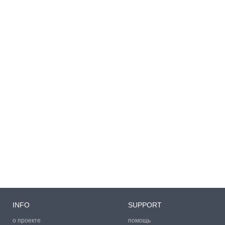
INFO
SUPPORT
о проекте
помощь