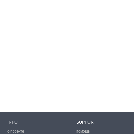
INFO
SUPPORT
о проекте
помощь