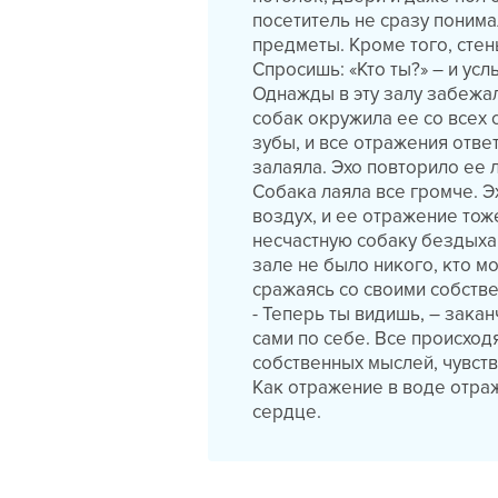
посетитель не сразу понима
предметы. Кроме того, стен
Спросишь: «Кто ты?» – и усл
Однажды в эту залу забежал
собак окружила ее со всех с
зубы, и все отражения отве
залаяла. Эхо повторило ее л
Собака лаяла все громче. Эх
воздух, и ее отражение тож
несчастную собаку бездыха
зале не было никого, кто мо
сражаясь со своими собств
- Теперь ты видишь, – зака
сами по себе. Все происхо
собственных мыслей, чувств
Как отражение в воде отраж
сердце.