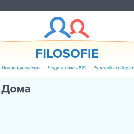
FILOSOFIE
+ Новая дискуссия
Люди в теме - 621
Рулевой - caliogstr
 Дома