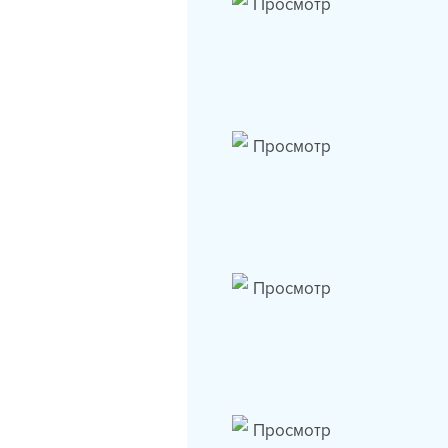
Просмотр
Просмотр
Просмотр
Просмотр