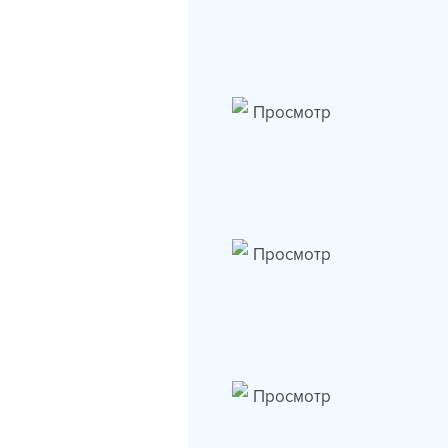
Просмотр
Просмотр
Просмотр