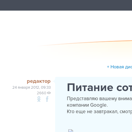
+ Новая ди
редактор
Питание со
24 января 2012, 09:33
2660
Представляю вашему внима
компании Google.
Кто еще не завтракал, смо