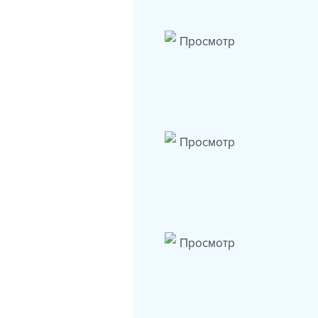
Просмотр
Просмотр
Просмотр