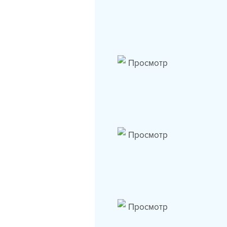
Просмотр
Просмотр
Просмотр