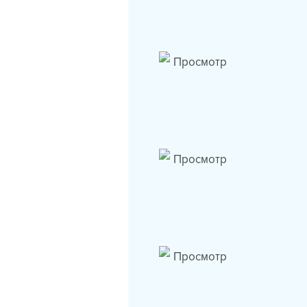
Просмотр
Просмотр
Просмотр