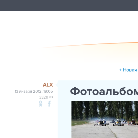
+ Новая
ALX
Фотоальбо
13 января 2012, 19:05
3329