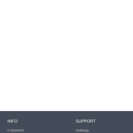
INFO
SUPPORT
о проекте
помощь