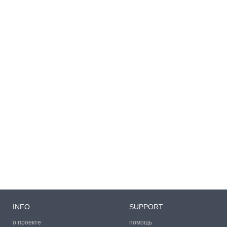
INFO
SUPPORT
о проекте
помощь