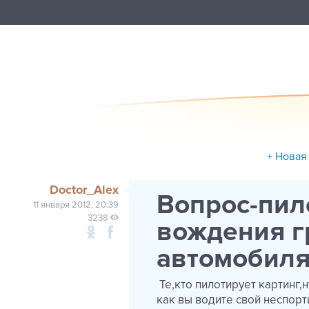
+ Новая
Doctor_Alex
Вопрос-пил
11 января 2012, 20:39
3238
вождения г
автомобиля
Те,кто пилотирует картинг,
как вы водите свой неспор