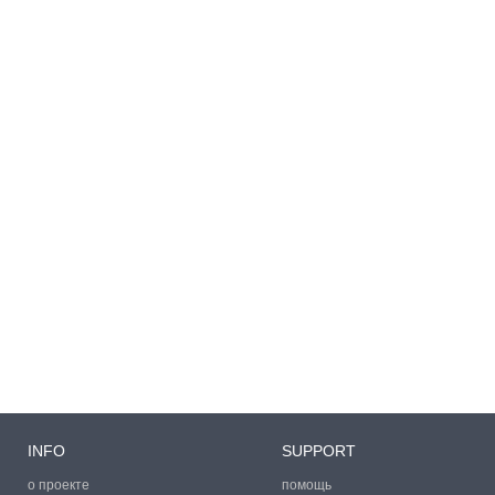
INFO
SUPPORT
о проекте
помощь