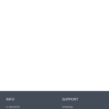
INFO
SUPPORT
о проекте
помощь