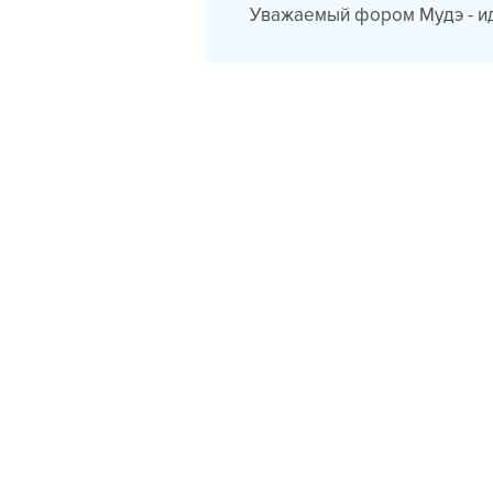
Уважаемый фором Мудэ - ид