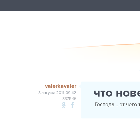
valerkavaler
что нов
3 августа 2011, 09:42
3375
Господа... от чего 