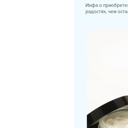
Инфа о приобретен
радостях, чем ост