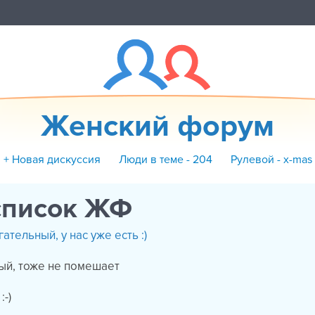
Женский форум
+ Новая дискуссия
Люди в теме - 204
Рулевой - x-mas
список ЖФ
ательный, у нас уже есть :)
ый, тоже не помешает
:-)