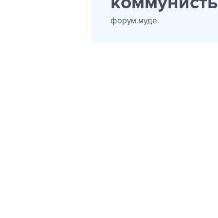
коммунисты
форум.муде.