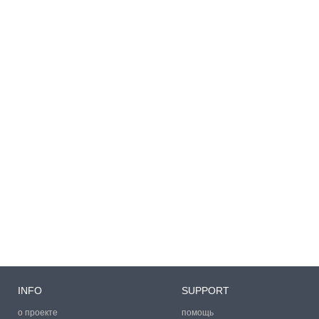
INFO
SUPPORT
о проекте
помощь