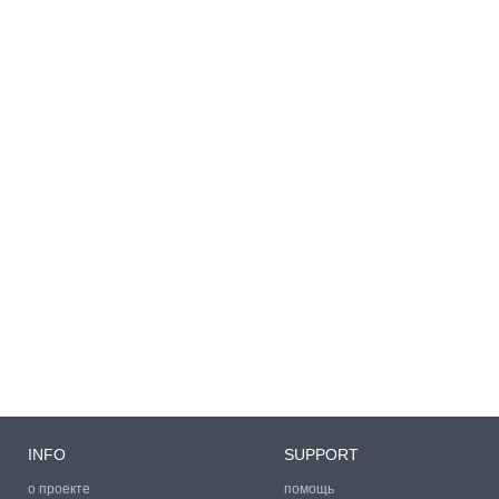
INFO
SUPPORT
о проекте
помощь