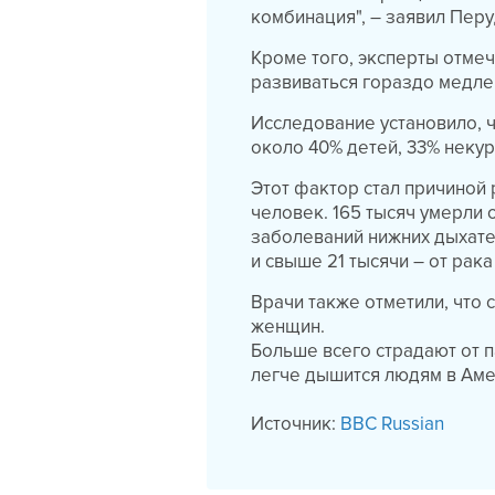
комбинация", – заявил Пер
Кроме того, эксперты отмеч
развиваться гораздо медле
Исследование установило, ч
около 40% детей, 33% неку
Этот фактор стал причиной
человек. 165 тысяч умерли
заболеваний нижних дыхате
и свыше 21 тысячи – от рака
Врачи также отметили, что 
женщин.
Больше всего страдают от п
легче дышится людям в Аме
Источник:
BBC Russian