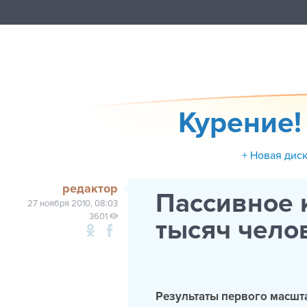
Курение! 
+ Новая дис
редактор
Пассивное 
27 ноября 2010, 08:03
3601
тысяч челов
Результаты первого масшт