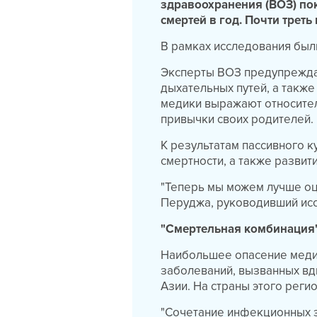
здравоохранения (ВОЗ) пок
смертей в год. Почти треть
В рамках исследования был
Эксперты ВОЗ предупреждаю
дыхательных путей, а такж
медики выражают относител
привычки своих родителей.
К результатам пассивного 
смертности, а также развит
"Теперь мы можем лучше оце
Перуджа, руководивший ис
"Смертельная комбинация
Наибольшее опасение медик
заболеваний, вызванных вд
Азии. На страны этого регио
"Сочетание инфекционных з