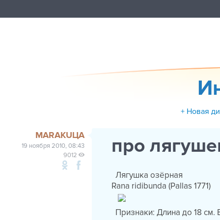
И
+ Новая д
MARAKUЦА
про лягуше
19 ноября 2010, 08:43
9012
Лягушка озёрная
Rana ridibunda (Pallas 1771)
Признаки: Длина до 18 см. В