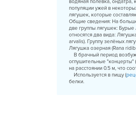
водяная полевка, ондатра, к
популяции ужей в некоторы
лягушек, которые составля
Общие сведения: На больше
две группы лягушек: Бурые 
относятся два вида: Лягушк
arvalis). Группу зелёных ля
Лягушка озерная (Rana ridib
В брачный период возбужд
оглушительные "концерты" 
на расстоянии 0.5 м, что с
Используется в пищу (
рец
белки.