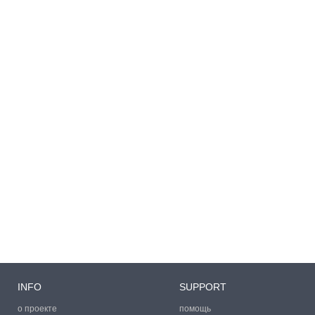
INFO
SUPPORT
о проекте
помощь