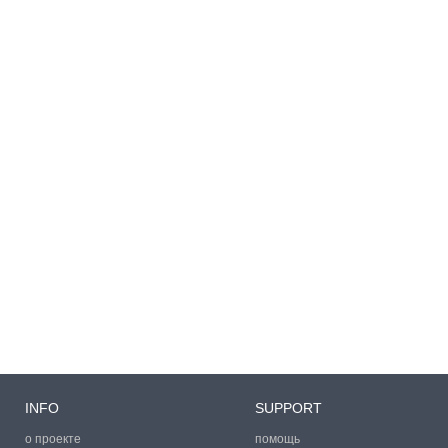
INFO
SUPPORT
о проекте
помощь