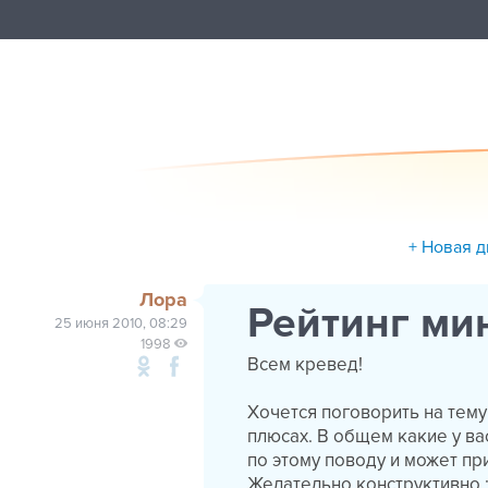
+ Новая д
Лора
Рейтинг ми
25 июня 2010, 08:29
1998
Всем кревед!
Хочется поговорить на тему
плюсах. В общем какие у в
по этому поводу и может п
Желательно конструктивно :